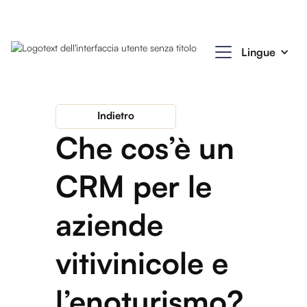
Lingue
Indietro
Che cos’è un
CRM per le
aziende
vitivinicole e
l’enoturismo?