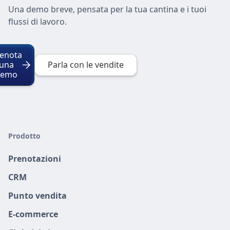
Una demo breve, pensata per la tua cantina e i tuoi
flussi di lavoro.
enota
una
Parla con le vendite
demo
Prodotto
Prenotazioni
CRM
Punto vendita
E-commerce