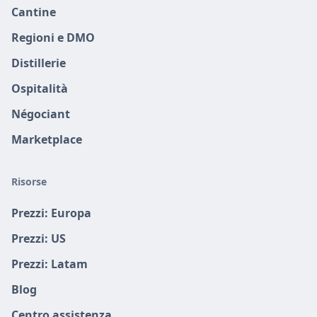
Cantine
Regioni e DMO
Distillerie
Ospitalità
Négociant
Marketplace
Risorse
Prezzi: Europa
Prezzi: US
Prezzi: Latam
Blog
Centro assistenza