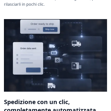
rilasciarli in pochi clic.
Spedizione con un clic,
completamente automatizzata