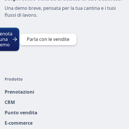
Una demo breve, pensata per la tua cantina e i tuoi
flussi di lavoro.
enota
una
Parla con le vendite
demo
Prodotto
Prenotazioni
CRM
Punto vendita
E-commerce