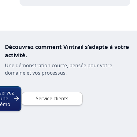
Découvrez comment Vintrail s’adapte à votre
activité.
Une démonstration courte, pensée pour votre
domaine et vos processus.
servez
une
Service clients
démo