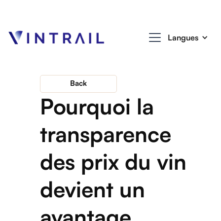
Langues
Back
Pourquoi la
transparence
des prix du vin
devient un
avantage