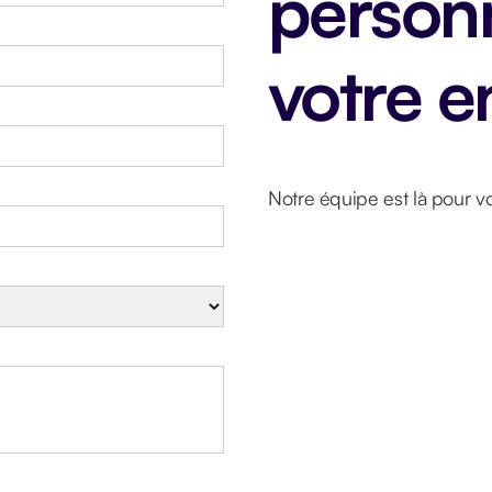
personn
votre e
Notre équipe est là pour v