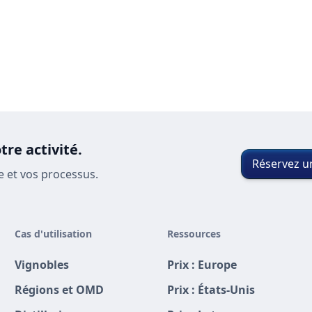
re activité.
Réservez 
 et vos processus.
Cas d'utilisation
Ressources
Vignobles
Prix : Europe
Régions et OMD
Prix : États-Unis