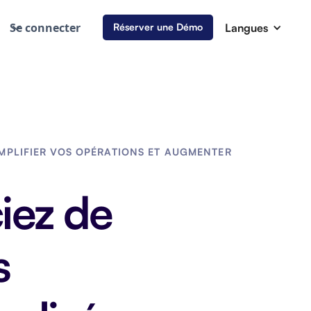
Se connecter
Langues
Réserver une Démo
PLIFIER VOS OPÉRATIONS ET AUGMENTER
iez de
s