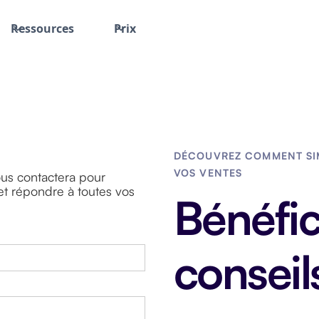
Ressources
Prix
DÉCOUVREZ COMMENT SIM
VOS VENTES
ous contactera pour
t répondre à toutes vos
Bénéfic
conseil