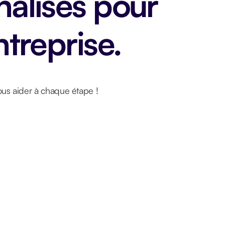
alisés pour
ntreprise.
ous aider à chaque étape !