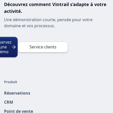
Découvrez comment Vintrail s’adapte à votre
activité.
Une démonstration courte, pensée pour votre
domaine et vos processus.
servez
une
Service clients
démo
Produit
Réservations
CRM
Point de vente