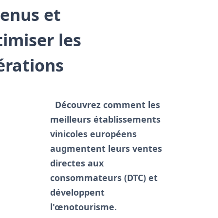
venus et
imiser les
érations
Découvrez comment les
meilleurs établissements
vinicoles européens
augmentent leurs ventes
directes aux
consommateurs (DTC) et
développent
l'œnotourisme.