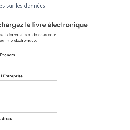
es sur les données
chargez le livre électronique
z le formulaire ci-dessous pour
au livre électronique.
 Prénom
l'Entreprise
ddress