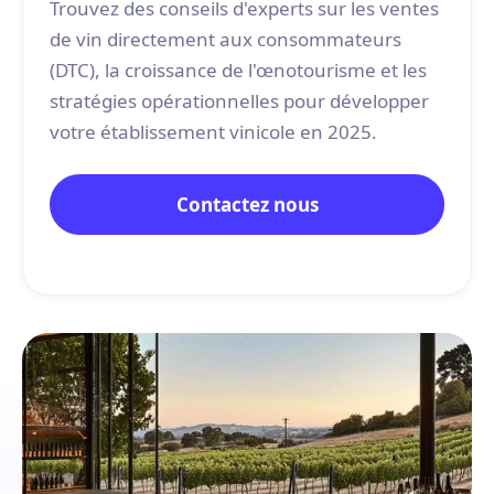
Trouvez des conseils d'experts sur les ventes
de vin directement aux consommateurs
(DTC), la croissance de l'œnotourisme et les
stratégies opérationnelles pour développer
votre établissement vinicole en 2025.
Contactez nous