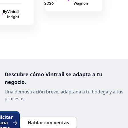
2026
Wagnon
By
Vintrail
Insight
Descubre cómo Vintrail se adapta a tu
negocio.
Una demostración breve, adaptada a tu bodega y a tus
procesos.
licitar
una
Hablar con ventas