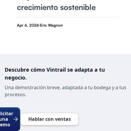
crecimiento sostenible
Apr 6, 2026
Eric Wagnon
-
Descubre cómo Vintrail se adapta a tu
negocio.
Una demostración breve, adaptada a tu bodega y a tus
procesos.
licitar
una
Hablar con ventas
demo